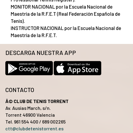
MONITOR NACIONAL por la Escuela Nacional de
Maestría de la R.F.E.T (Real Federación Española de
Tenis).
INSTRUCTOR NACIONAL por la Escuela Nacional de
Maestría de la R.F.E.T.
DESCARGA NUESTRA APP
CONTACTO
Â© CLUB DE TENIS TORRENT
Av. Ausias March, s/n.
Torrent 46900 Valencia
Tel. 961 554 400 / 689 002265
ctt@clubdetenistorrent.es