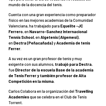
mundo de la docencia del tenis.
Cuenta con una gran experiencia como preparador
físico en las mejores academias de la Comunidad
Valenciana, ha trabajado para
Equelite -JC
Ferrero
, en
Navarro-Sanchez
Internacional
Tennis School
, en
Algetenis (Algemesi)
,
en
Dectra (Peñacañada)
y
Academia de tenis
Ferrer
.
A su vez es un gran profesor de tenis y muy
exigente con sus alumnos,
trabajó para Dectra
,
fue
Director de la escuela Base de la academia
de Tenis Ferrer
y también profesor de Alta
Competición en la misma
.
Carlos Colabora en la organización del
Travelling
Academies
que se celebra en el Club de Tenis
Torrent.