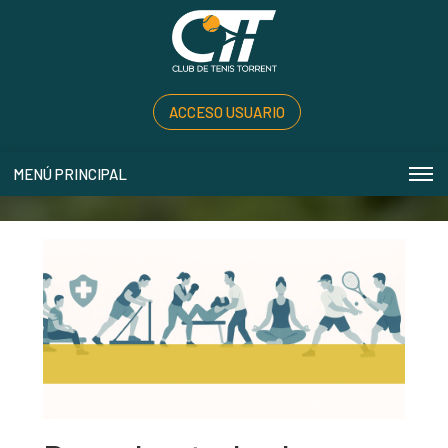
ACCESO USUARIO
MENÚ PRINCIPAL