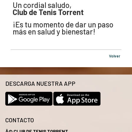
Un cordial saludo,
Club de Tenis Torrent
¡Es tu momento de dar un paso
más en salud y bienestar!
Volver
DESCARGA NUESTRA APP
CONTACTO
Â© CLUB DE TENIS TORRENT