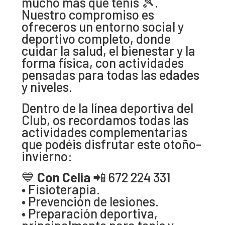
mucho más que tenis 🎾.
Nuestro compromiso es
ofreceros un entorno social y
deportivo completo, donde
cuidar la salud, el bienestar y la
forma física, con actividades
pensadas para todas las edades
y niveles.
Dentro de la línea deportiva del
Club, os recordamos todas las
actividades complementarias
que podéis disfrutar este otoño-
invierno:
💙
Con Celia
📲 672 224 331
• Fisioterapia.
• Prevención de lesiones.
• Preparación deportiva,