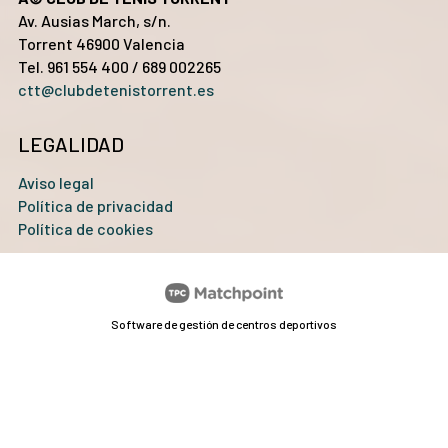
Av. Ausias March, s/n.
Torrent 46900 Valencia
Tel. 961 554 400 / 689 002265
ctt@clubdetenistorrent.es
LEGALIDAD
Aviso legal
Política de privacidad
Política de cookies
Software de gestión de centros deportivos
Las cookies de este sitio web se usan para personalizar el
contenido y los anuncios, ofrecer funciones de redes sociales
y analizar el tráfico. Además, compartimos información
sobre el uso que haga del sitio web con nuestros partners de