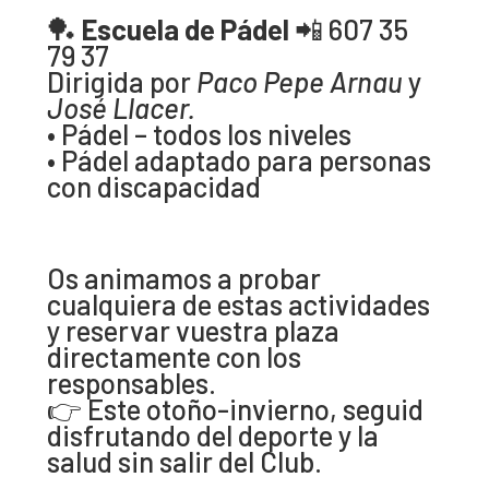
🏓
Escuela de Pádel
📲 607 35
79 37
Dirigida por
Paco Pepe Arnau
y
José Llacer.
• Pádel – todos los niveles
• Pádel adaptado para personas
con discapacidad
Os animamos a probar
cualquiera de estas actividades
y reservar vuestra plaza
directamente con los
responsables.
👉 Este otoño-invierno, seguid
disfrutando del deporte y la
salud sin salir del Club.